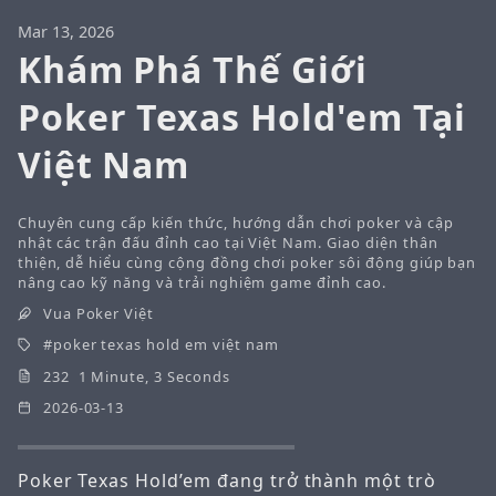
Mar 13, 2026
Khám Phá Thế Giới
Poker Texas Hold'em Tại
Việt Nam
Chuyên cung cấp kiến thức, hướng dẫn chơi poker và cập
nhật các trận đấu đỉnh cao tại Việt Nam. Giao diện thân
thiện, dễ hiểu cùng cộng đồng chơi poker sôi động giúp bạn
nâng cao kỹ năng và trải nghiệm game đỉnh cao.
Vua Poker Việt
poker texas hold em việt nam
232 1 Minute, 3 Seconds
2026-03-13
Poker Texas Hold’em đang trở thành một trò