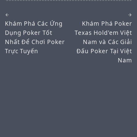
Khám Phá Các Ứng
Khám Phá Poker
Dụng Poker Tốt
Texas Hold'em Việt
Nhất Để Chơi Poker
Nam và Các Giải
Trực Tuyến
Đấu Poker Tại Việt
Nam