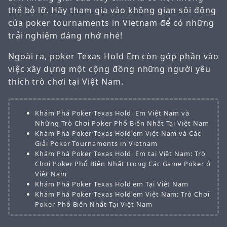
thể bỏ lỡ. Hãy tham gia vào không gian sôi động
của poker tournaments in Vietnam để có những
trải nghiệm đáng nhớ nhé!
Ngoài ra, poker Texas Hold Em còn góp phần vào
việc xây dựng một cộng đồng những người yêu
thích trò chơi tại Việt Nam.
Khám Phá Poker Texas Hold 'Em Việt Nam và
Những Trò Chơi Poker Phổ Biến Nhất Tại Việt Nam
Khám Phá Poker Texas Hold'em Việt Nam và Các
Giải Poker Tournaments in Vietnam
Khám Phá Poker Texas Hold 'Em tại Việt Nam: Trò
Chơi Poker Phổ Biến Nhất trong Các Game Poker ở
Việt Nam
Khám Phá Poker Texas Hold'em Tại Việt Nam
Khám Phá Poker Texas Hold'em Việt Nam: Trò Chơi
Poker Phổ Biến Nhất Tại Việt Nam